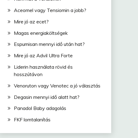
Aceomel vagy Tensiomin a jobb?
Mire jó az ecet?
Magas energiaköltségek
Espumisan mennyi idő után hat?
Mire jó az Advil Ultra Forte
Liderin használata rövid és
hosszútávon
Venoruton vagy Venotec a jó választás
Degasin mennyi idő alatt hat?
Panadol Baby adagolás
FKF lomtalanítás