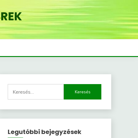
EREK
Keresés:
Legutóbbi bejegyzések