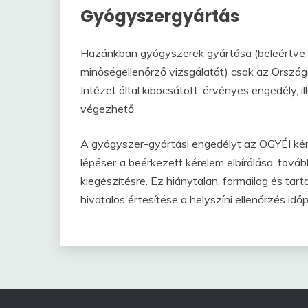
Gyógyszergyártás
Hazánkban gyógyszerek gyártása (beleértve az
minőségellenőrző vizsgálatát) csak az Orszá
Intézet által kibocsátott, érvényes engedély, 
végezhető.
A gyógyszer-gyártási engedélyt az OGYÉI kére
lépései: a beérkezett kérelem elbírálása, tová
kiegészítésre. Ez hiánytalan, formailag és tar
hivatalos értesítése a helyszíni ellenőrzés időp