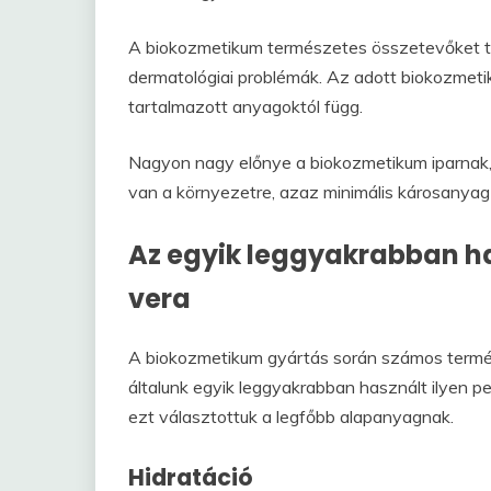
A biokozmetikum természetes összetevőket tar
dermatológiai problémák. Az adott biokozmeti
tartalmazott anyagoktól függ.
Nagyon nagy előnye a biokozmetikum iparnak, 
van a környezetre, azaz minimális károsanyag-
Az egyik leggyakrabban h
vera
A biokozmetikum gyártás során számos termé
általunk egyik leggyakrabban használt ilyen p
ezt választottuk a legfőbb alapanyagnak.
Hidratáció