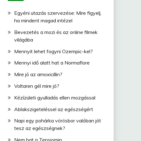
Egyéni utazás szervezése: Mire figyelj,
ha mindent magad intézel
Bevezetés a mozi és az online filmek
világába
Mennyit lehet fogyni Ozempic-kel?
Mennyi idő alatt hat a Normaflore
Mire jó az amoxicillin?
Voltaren gél mire jó?
Kézízületi gyulladás ellen mozgással
Ablakszigeteléssel az egészségért
Napi egy pohárka vörösbor valóban jót
tesz az egészségnek?
Nem hat a Tensiomin